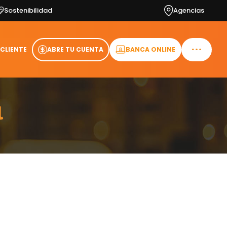
Sostenibilidad
Agencias
 CLIENTE
ABRE TU CUENTA
BANCA ONLINE
l