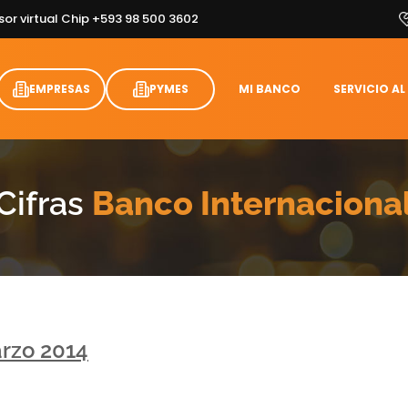
sor virtual Chip +593 98 500 3602
EMPRESAS
PYMES
MI BANCO
SERVICIO AL
Cifras
Banco Internaciona
rzo 2014