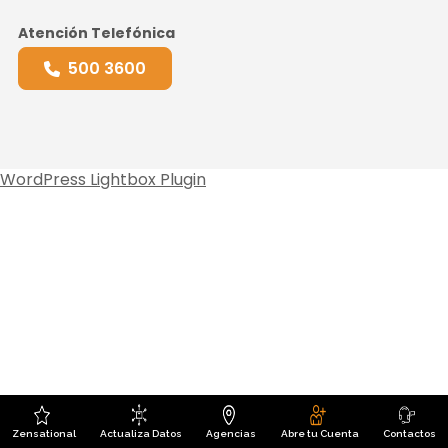
Atención Telefónica
500 3600
WordPress Lightbox Plugin
Zensational
Actualiza Datos
Agencias
Abre tu Cuenta
Contactos