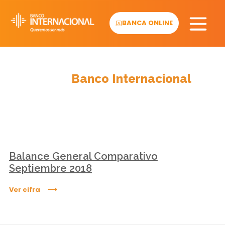
Skip
to
BANCA ONLINE
content
Cifras
Banco Internacional
Balance General Comparativo
Septiembre 2018
Ver cifra