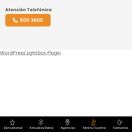
Atención Telefónica
500 3600
WordPress Lightbox Plugin
Zensational
Actualiza Datos
Agencias
Abre tu Cuenta
Contactos