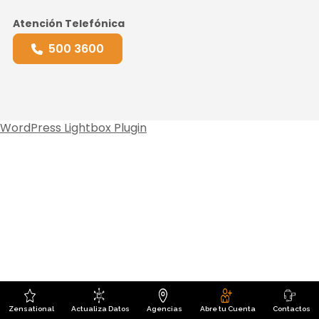
Atención Telefónica
500 3600
WordPress Lightbox Plugin
Zensational
Actualiza Datos
Agencias
Abre tu Cuenta
Contactos