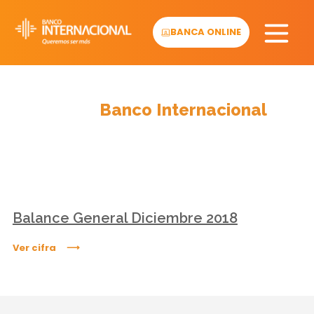
Skip
to
BANCA ONLINE
content
Cifras
Banco Internacional
Balance General Diciembre 2018
Ver cifra