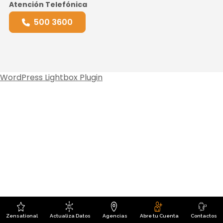
Atención Telefónica
500 3600
WordPress Lightbox Plugin
Zensational
Actualiza Datos
Agencias
Abre tu Cuenta
Contactos