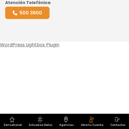
Atención Telefónica
500 3600
WordPress Lightbox Plugin
Zensational
Actualiza Datos
Agencias
Abre tu Cuenta
Contactos