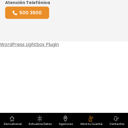
Atención Telefónica
500 3600
WordPress Lightbox Plugin
Zensational
Actualiza Datos
Agencias
Abre tu Cuenta
Contactos