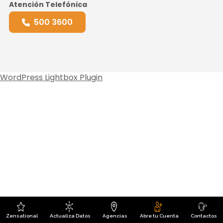
Atención Telefónica
500 3600
WordPress Lightbox Plugin
Zensational
Actualiza Datos
Agencias
Abre tu Cuenta
Contactos