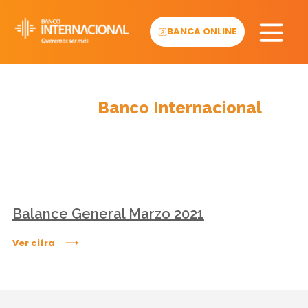
Skip
to
BANCA ONLINE
content
Cifras
Banco Internacional
Balance General Marzo 2021
Ver cifra