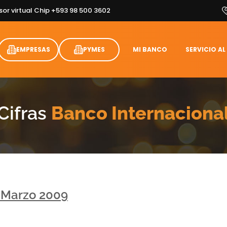
sor virtual Chip +593 98 500 3602
EMPRESAS
PYMES
MI BANCO
SERVICIO AL
Cifras
Banco Internaciona
o Marzo 2009