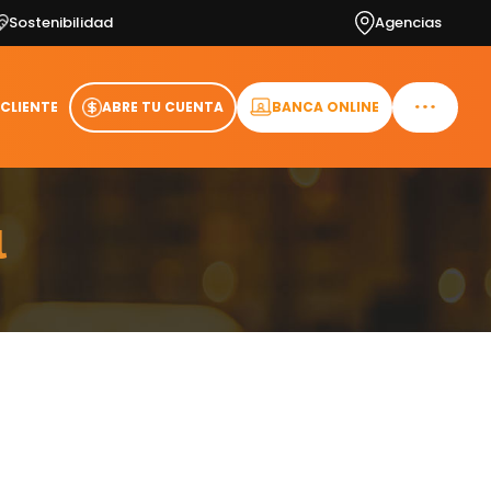
Sostenibilidad
Agencias
 CLIENTE
ABRE TU CUENTA
BANCA ONLINE
l