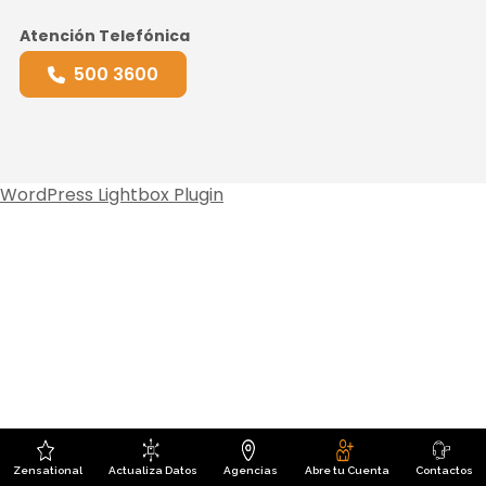
Atención Telefónica
500 3600
WordPress Lightbox Plugin
Zensational
Actualiza Datos
Agencias
Abre tu Cuenta
Contactos