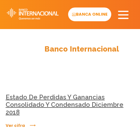
Skip
to
BANCA ONLINE
content
Cifras
Banco Internacional
Estado De Perdidas Y Ganancias
Consolidado Y Condensado Diciembre
2018
Ver cifra