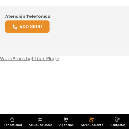
Atención Telefónica
500 3600
WordPress Lightbox Plugin
Zensational
Actualiza Datos
Agencias
Abre tu Cuenta
Contactos