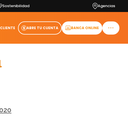
Sostenibilidad
Agencias
 CLIENTE
ABRE TU CUENTA
BANCA ONLINE
l
2020