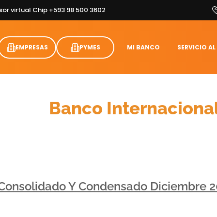
sor virtual Chip +593 98 500 3602
EMPRESAS
PYMES
MI BANCO
SERVICIO AL
Cifras
Banco Internaciona
 Consolidado Y Condensado Diciembre 