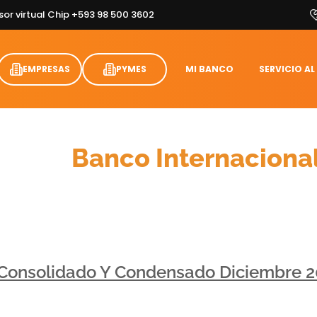
sor virtual Chip +593 98 500 3602
EMPRESAS
PYMES
MI BANCO
SERVICIO AL
Cifras
Banco Internaciona
 Consolidado Y Condensado Diciembre 2