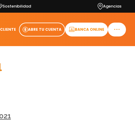
Sostenibilidad
Agencias
 CLIENTE
ABRE TU CUENTA
BANCA ONLINE
l
021