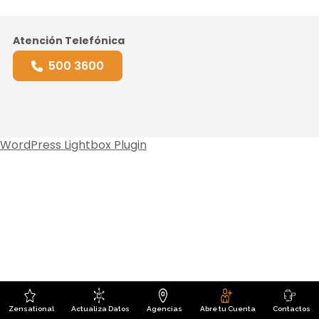
Atención Telefónica
500 3600
WordPress Lightbox Plugin
Zensational
Actualiza Datos
Agencias
Abre tu Cuenta
Contactos