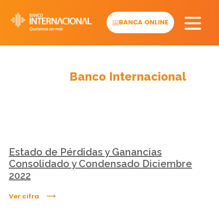
Skip
to
BANCA ONLINE
content
Cifras
Banco Internacional
Estado de Pérdidas y Ganancias
Consolidado y Condensado Diciembre
2022
Ver cifra