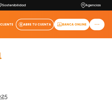
Sostenibilidad
Agencias
 CLIENTE
ABRE TU CUENTA
BANCA ONLINE
l
025