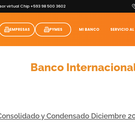
sor virtual Chip +593 98 500 3602
EMPRESAS
PYMES
MI BANCO
SERVICIO AL
Cifras
Banco Internaciona
 Consolidado y Condensado Diciembre 2