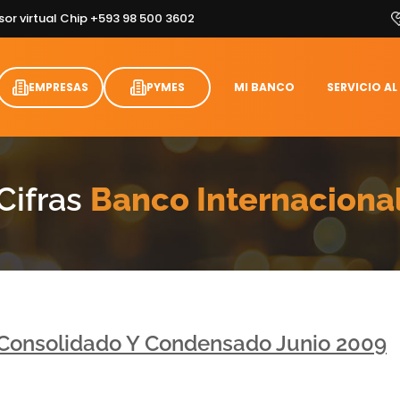
sor virtual Chip +593 98 500 3602
EMPRESAS
PYMES
MI BANCO
SERVICIO AL
Cifras
Banco Internaciona
 Consolidado Y Condensado Junio 2009