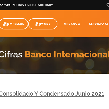
sor virtual Chip +593 98 500 3602
EMPRESAS
PYMES
MI BANCO
SERVICIO AL
Cifras
Banco Internaciona
 Consolidado Y Condensado Junio 2021