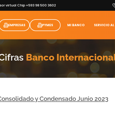
sor virtual Chip +593 98 500 3602
EMPRESAS
PYMES
MI BANCO
SERVICIO AL
Cifras
Banco Internaciona
Consolidado y Condensado Junio 2023