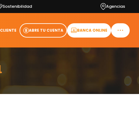
Sostenibilidad
Agencias
 CLIENTE
ABRE TU CUENTA
BANCA ONLINE
l