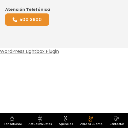
Atención Telefónica
500 3600
WordPress Lightbox Plugin
Zensational
Actualiza Datos
Agencias
Abre tu Cuenta
Contactos