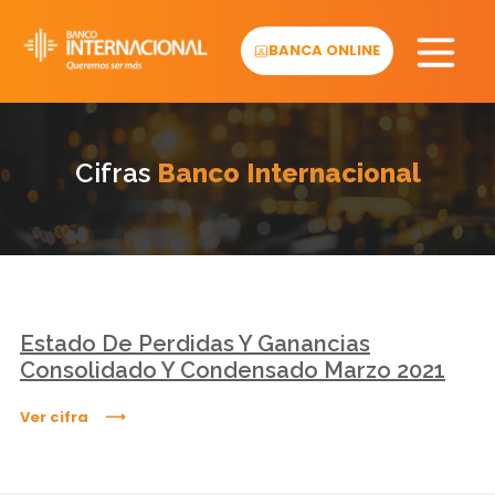
Skip
to
BANCA ONLINE
content
Cifras
Banco Internacional
Estado De Perdidas Y Ganancias
Consolidado Y Condensado Marzo 2021
Ver cifra