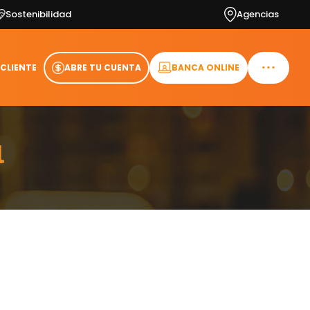
Sostenibilidad
Agencias
 CLIENTE
ABRE TU CUENTA
BANCA ONLINE
l