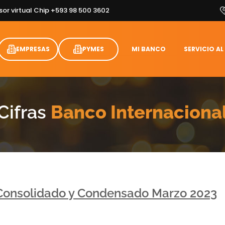
sor virtual Chip +593 98 500 3602
EMPRESAS
PYMES
MI BANCO
SERVICIO AL
Cifras
Banco Internaciona
 Consolidado y Condensado Marzo 2023