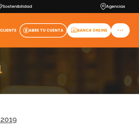
Sostenibilidad
Agencias
 CLIENTE
ABRE TU CUENTA
BANCA ONLINE
l
 2019