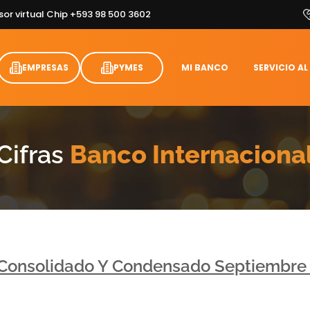
sor virtual Chip +593 98 500 3602
EMPRESAS
PYMES
MI BANCO
SERVICIO AL
Cifras
Banco Internaciona
 Consolidado Y Condensado Septiembre