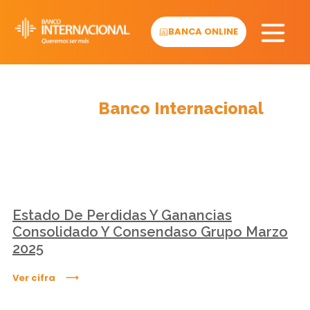
Skip
to
BANCA ONLINE
content
Cifras
Banco Internacional
Estado De Perdidas Y Ganancias
Consolidado Y Consendaso Grupo Marzo
2025
Ver cifra