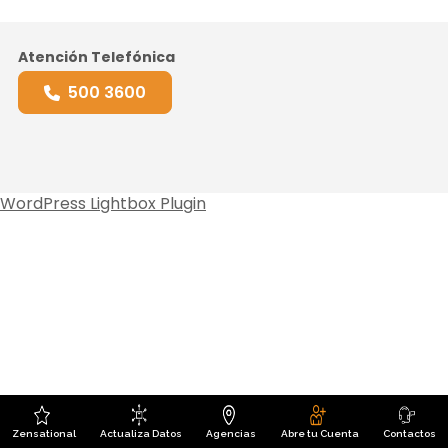
Atención Telefónica
500 3600
WordPress Lightbox Plugin
Zensational
Actualiza Datos
Agencias
Abre tu Cuenta
Contactos