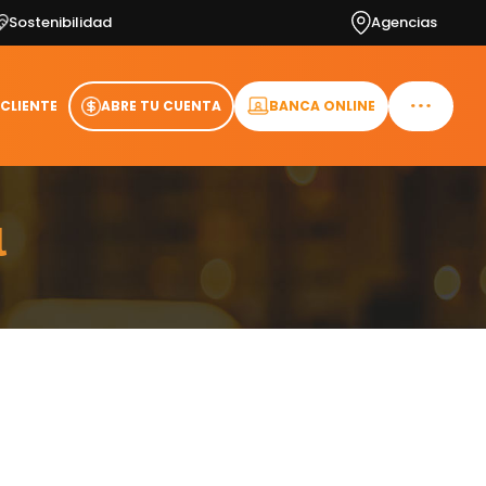
Sostenibilidad
Agencias
 CLIENTE
ABRE TU CUENTA
BANCA ONLINE
l