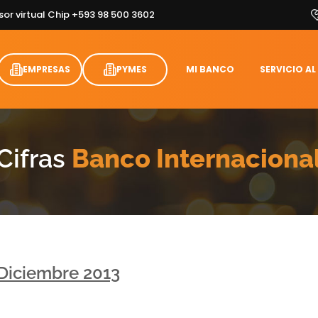
sor virtual Chip +593 98 500 3602
EMPRESAS
PYMES
MI BANCO
SERVICIO AL
Cifras
Banco Internaciona
Diciembre 2013