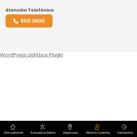
Atención Telefónica
500 3600
WordPress Lightbox Plugin
Zensational
Actualiza Datos
Agencias
Abre tu Cuenta
Contactos