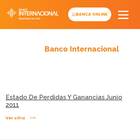
Skip
to
BANCA ONLINE
content
Cifras
Banco Internacional
Estado De Perdidas Y Ganancias Junio
2011
Ver cifra