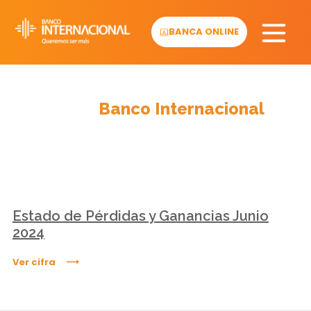
Skip
to
BANCA ONLINE
content
Cifras
Banco Internacional
Estado de Pérdidas y Ganancias Junio
2024
Ver cifra