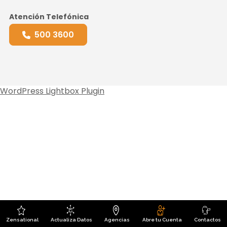
Atención Telefónica
500 3600
WordPress Lightbox Plugin
Zensational
Actualiza Datos
Agencias
Abre tu Cuenta
Contactos