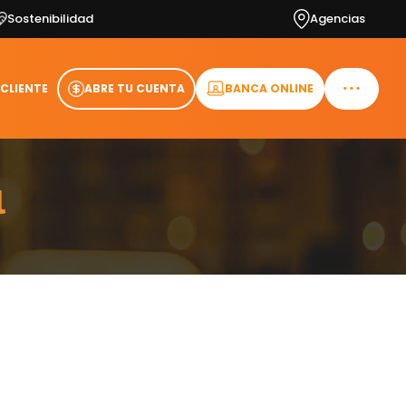
Sostenibilidad
Agencias
 CLIENTE
ABRE TU CUENTA
BANCA ONLINE
l