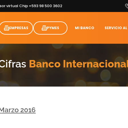
sor virtual Chip +593 98 500 3602
EMPRESAS
PYMES
MI BANCO
SERVICIO AL
Cifras
Banco Internaciona
 Marzo 2016