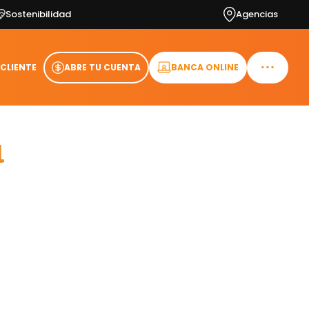
Sostenibilidad
Agencias
 CLIENTE
ABRE TU CUENTA
BANCA ONLINE
l