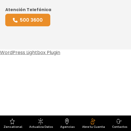
Atención Telefónica
500 3600
WordPress Lightbox Plugin
Zensational
Actualiza Datos
Agencias
Abre tu Cuenta
Contactos