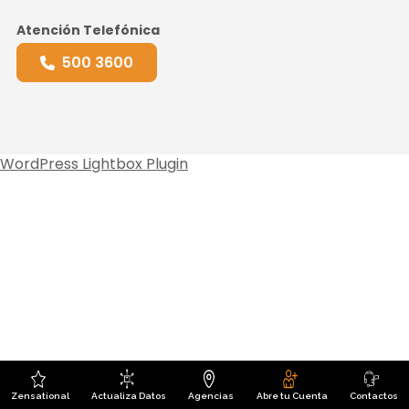
Atención Telefónica
500 3600
WordPress Lightbox Plugin
Zensational
Actualiza Datos
Agencias
Abre tu Cuenta
Contactos