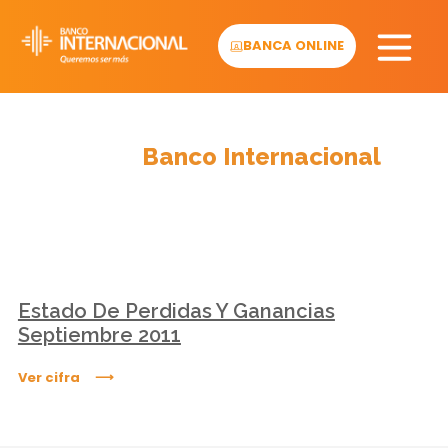
Skip
to
BANCA ONLINE
content
Cifras
Banco Internacional
Estado De Perdidas Y Ganancias
Septiembre 2011
Ver cifra