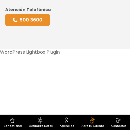
Atención Telefónica
500 3600
WordPress Lightbox Plugin
Zensational
Actualiza Datos
Agencias
Abre tu Cuenta
Contactos