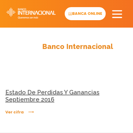
Skip
to
BANCA ONLINE
content
Cifras
Banco Internacional
Estado De Perdidas Y Ganancias
Septiembre 2016
Ver cifra