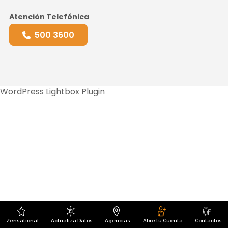
Atención Telefónica
500 3600
WordPress Lightbox Plugin
Zensational
Actualiza Datos
Agencias
Abre tu Cuenta
Contactos