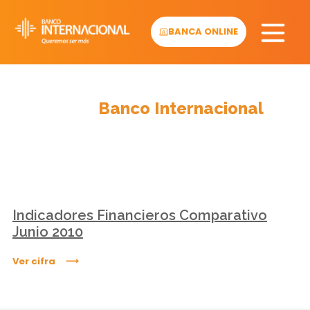
Skip
to
BANCA ONLINE
content
Cifras
Banco Internacional
Indicadores Financieros Comparativo
Junio 2010
Ver cifra