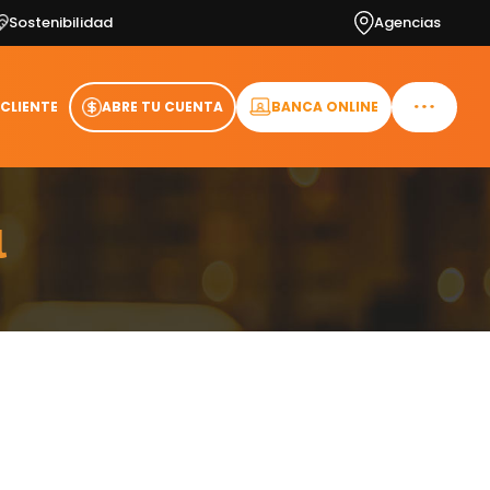
Sostenibilidad
Agencias
 CLIENTE
ABRE TU CUENTA
BANCA ONLINE
l