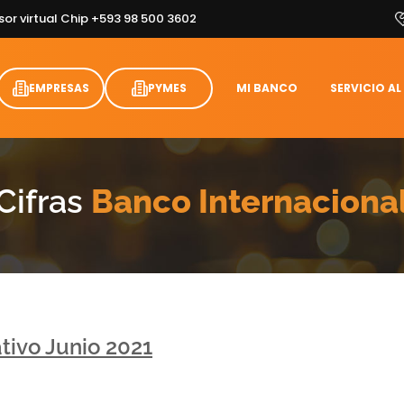
sor virtual Chip +593 98 500 3602
EMPRESAS
PYMES
MI BANCO
SERVICIO AL
Cifras
Banco Internaciona
tivo Junio 2021