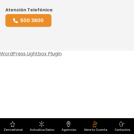
Atención Telefónica
500 3600
WordPress Lightbox Plugin
Zensational
Actualiza Datos
Agencias
Abre tu Cuenta
Contactos