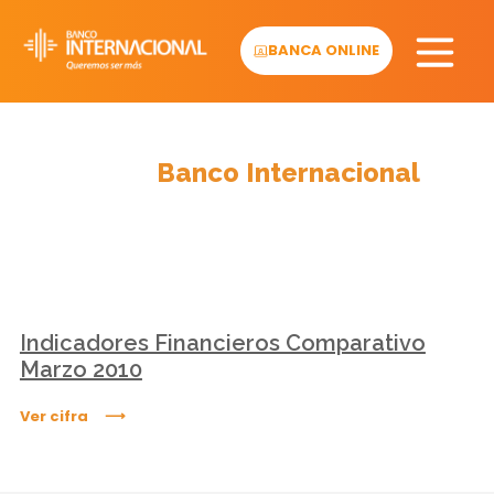
Skip
to
BANCA ONLINE
content
Cifras
Banco Internacional
Indicadores Financieros Comparativo
Marzo 2010
Ver cifra