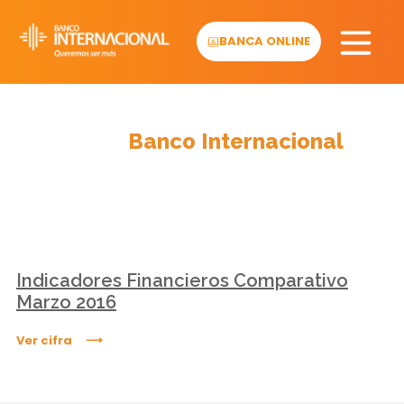
Skip
to
BANCA ONLINE
content
Cifras
Banco Internacional
Indicadores Financieros Comparativo
Marzo 2016
Ver cifra