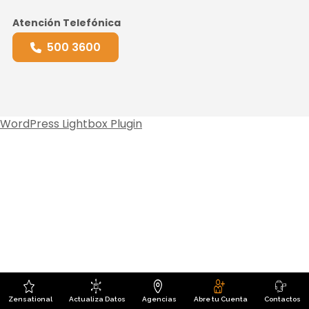
Atención Telefónica
500 3600
WordPress Lightbox Plugin
Zensational
Actualiza Datos
Agencias
Abre tu Cuenta
Contactos