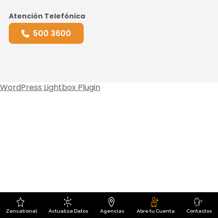
Atención Telefónica
500 3600
WordPress Lightbox Plugin
Zensational
Actualiza Datos
Agencias
Abre tu Cuenta
Contactos