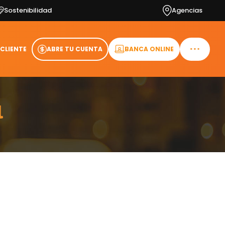
Sostenibilidad
Agencias
 CLIENTE
ABRE TU CUENTA
BANCA ONLINE
l