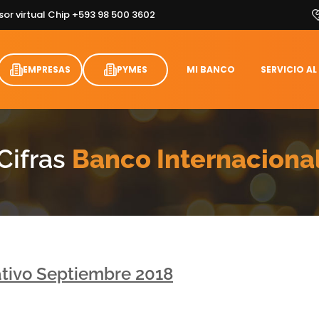
sor virtual Chip +593 98 500 3602
EMPRESAS
PYMES
MI BANCO
SERVICIO AL
Cifras
Banco Internaciona
ativo Septiembre 2018