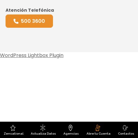
Atención Telefónica
500 3600
WordPress Lightbox Plugin
Zensational
Actualiza Datos
Agencias
Abre tu Cuenta
Contactos