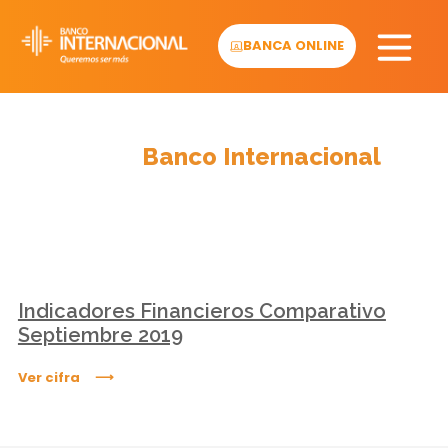
Skip
to
BANCA ONLINE
content
Cifras
Banco Internacional
Indicadores Financieros Comparativo
Septiembre 2019
Ver cifra