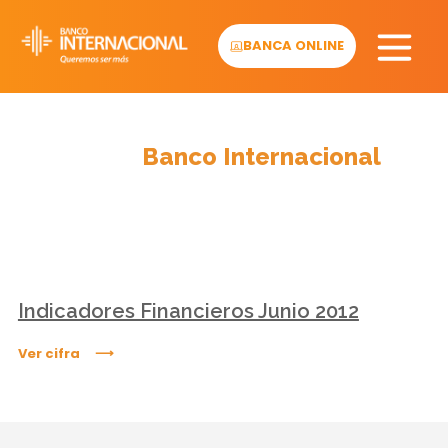
Skip
to
BANCA ONLINE
content
Cifras
Banco Internacional
Indicadores Financieros Junio 2012
Ver cifra