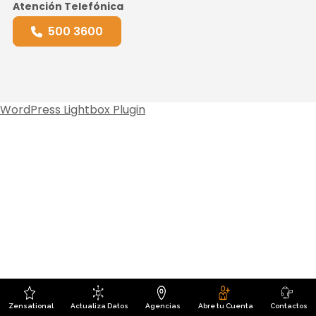
Atención Telefónica
500 3600
WordPress Lightbox Plugin
Zensational
Actualiza Datos
Agencias
Abre tu Cuenta
Contactos