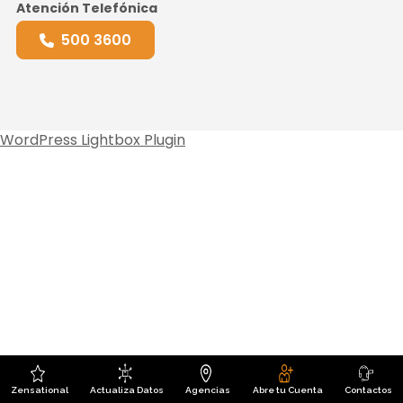
Atención Telefónica
500 3600
WordPress Lightbox Plugin
Zensational
Actualiza Datos
Agencias
Abre tu Cuenta
Contactos