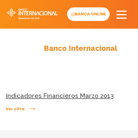
Skip
to
BANCA ONLINE
content
Cifras
Banco Internacional
Indicadores Financieros Marzo 2013
Ver cifra