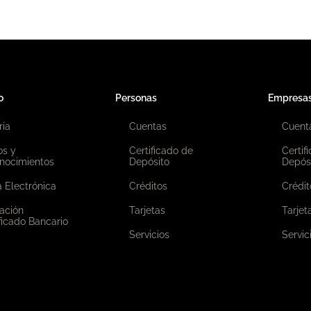
o
Personas
Empresa
ria
Cuentas
Cuent
os y
Certificado de
Certif
nocimientos
Depósito
Depós
 Electrónica
Créditos
Crédit
ación
Tarjetas
Tarjet
ficado Bancario
Servicios
Servic