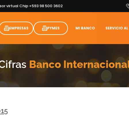
sor virtual Chip +593 98 500 3602
EMPRESAS
PYMES
MI BANCO
SERVICIO AL
Cifras
Banco Internaciona
015