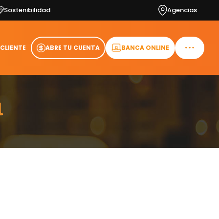
Sostenibilidad
Agencias
 CLIENTE
ABRE TU CUENTA
BANCA ONLINE
l