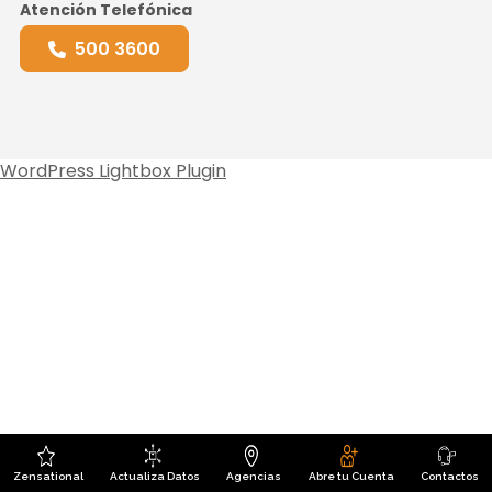
Atención Telefónica
500 3600
WordPress Lightbox Plugin
Zensational
Actualiza Datos
Agencias
Abre tu Cuenta
Contactos