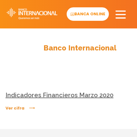
Skip
to
BANCA ONLINE
content
Cifras
Banco Internacional
Indicadores Financieros Marzo 2020
Ver cifra