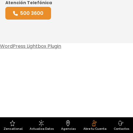
Atención Telefónica
500 3600
WordPress Lightbox Plugin
Zensational
Actualiza Datos
Agencias
Abre tu Cuenta
Contactos