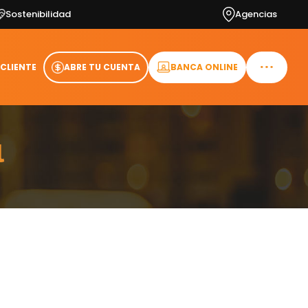
Sostenibilidad
Agencias
 CLIENTE
ABRE TU CUENTA
BANCA ONLINE
l