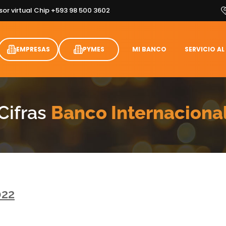
sor virtual Chip +593 98 500 3602
EMPRESAS
PYMES
MI BANCO
SERVICIO AL
Cifras
Banco Internaciona
022