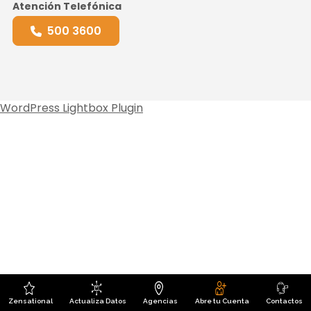
Atención Telefónica
500 3600
WordPress Lightbox Plugin
Zensational
Actualiza Datos
Agencias
Abre tu Cuenta
Contactos