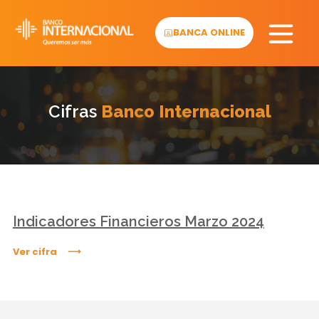
Skip
to
BANCA ONLINE
content
Cifras
Banco Internacional
Indicadores Financieros Marzo 2024
Ver cifra