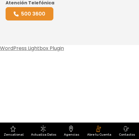
Atención Telefónica
500 3600
WordPress Lightbox Plugin
Zensational
Actualiza Datos
Agencias
Abre tu Cuenta
Contactos