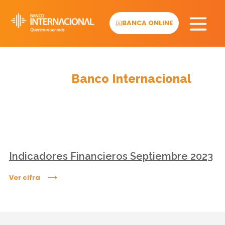
Skip
to
BANCA ONLINE
content
Cifras
Banco Internacional
Indicadores Financieros Septiembre 2023
Ver cifra