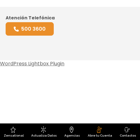
Atención Telefónica
500 3600
WordPress Lightbox Plugin
Zensational
Actualiza Datos
Agencias
Abre tu Cuenta
Contactos