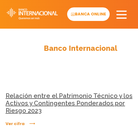
Skip
to
BANCA ONLINE
content
Cifras
Banco Internacional
Relación entre el Patrimonio Técnico y los
Activos y Contingentes Ponderados por
Riesgo 2023
Ver cifra