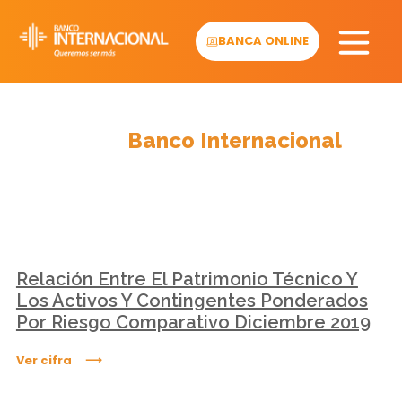
Skip
to
BANCA ONLINE
content
Cifras
Banco Internacional
Relación Entre El Patrimonio Técnico Y
Los Activos Y Contingentes Ponderados
Por Riesgo Comparativo Diciembre 2019
Ver cifra