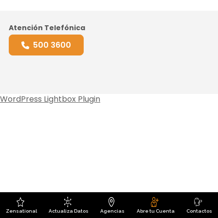
Atención Telefónica
500 3600
WordPress Lightbox Plugin
Zensational
Actualiza Datos
Agencias
Abre tu Cuenta
Contactos