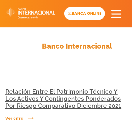
Skip
to
BANCA ONLINE
content
Cifras
Banco Internacional
Relación Entre El Patrimonio Técnico Y
Los Activos Y Contingentes Ponderados
Por Riesgo Comparativo Diciembre 2021
Ver cifra