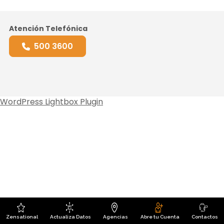
Atención Telefónica
500 3600
WordPress Lightbox Plugin
Zensational
Actualiza Datos
Agencias
Abre tu Cuenta
Contactos