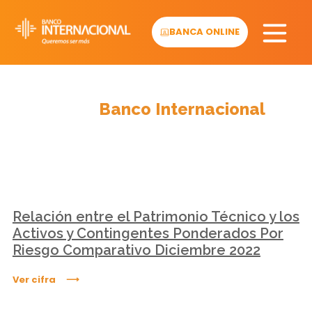
Skip
to
BANCA ONLINE
content
Cifras
Banco Internacional
Relación entre el Patrimonio Técnico y los
Activos y Contingentes Ponderados Por
Riesgo Comparativo Diciembre 2022
Ver cifra