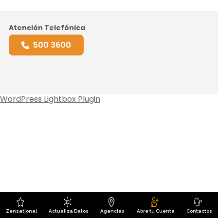
Atención Telefónica
500 3600
WordPress Lightbox Plugin
Zensational
Actualiza Datos
Agencias
Abre tu Cuenta
Contactos