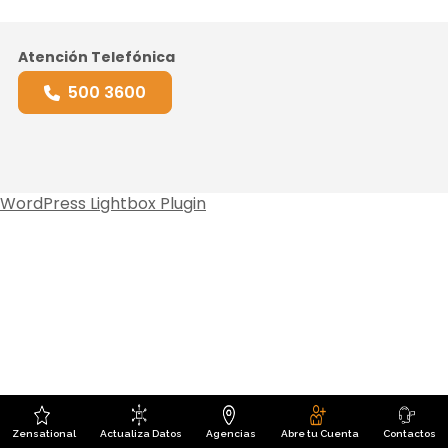
Atención Telefónica
500 3600
WordPress Lightbox Plugin
Zensational
Actualiza Datos
Agencias
Abre tu Cuenta
Contactos