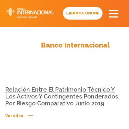
Skip
to
BANCA ONLINE
content
Cifras
Banco Internacional
Relación Entre El Patrimonio Técnico Y
Los Activos Y Contingentes Ponderados
Por Riesgo Comparativo Junio 2019
Ver cifra